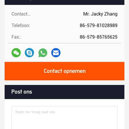
Contactpersonen:
Mr. Jacky Zhang
Telefoon:
86-579-81028989
Fax.:
86-579-85765625
Contact opnemen
Post ons