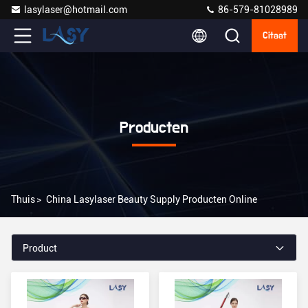
lasylaser@hotmail.com
86-579-81028989
Citaat
Producten
Thuis
>
China Lasylaser Beauty Supply Producten Online
Product