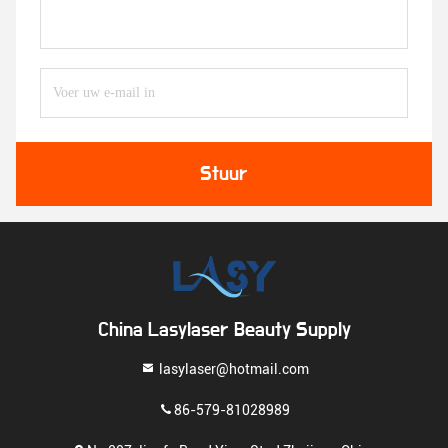
Stuur
China Lasylaser Beauty Supply
lasylaser@hotmail.com
86-579-81028989