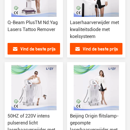
Q-Beam PlusTM Nd:Yag
Laserhaarverwijder met
Lasers Tattoo Remover
kwaliteitsdiode met
koelsysteem
Vind de beste prijs
Vind de beste prijs
50HZ of 220V intens
Beijing Origin flitslamp-
pulserend licht
gepompte
laserhaarverwijder met
laserhaarverwijder met