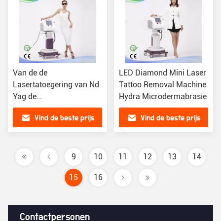
Van de de
LED Diamond Mini Laser
Lasertatoegering van Nd
Tattoo Removal Machine
Yag de
Hydra Microdermabrasie
Verwijderingsmachine
Vind de beste prijs
Vind de beste prijs
9
10
11
12
13
14
15
16
Contactpersonen