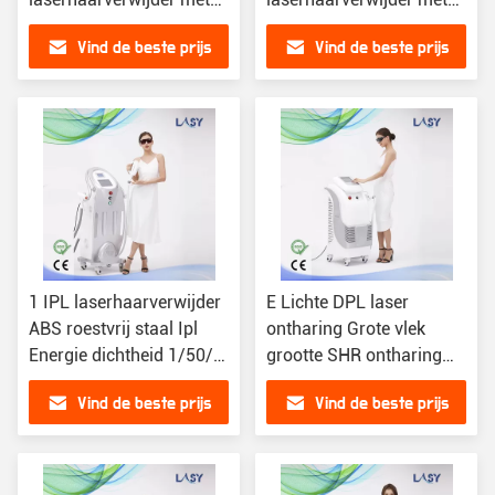
een enkele pulsduur van
24-uurs service
Vind de beste prijs
Vind de beste prijs
8 ms
1 IPL laserhaarverwijder
E Lichte DPL laser
ABS roestvrij staal Ipl
ontharing Grote vlek
Energie dichtheid 1/50/
grootte SHR ontharing
10-130J/cm Verstelbaar
laser
Vind de beste prijs
Vind de beste prijs