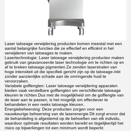
Laser tatoeage verwijdering producten komen meestal met een
aantal belangrijke functies die ze effectief en efficiënt in het
verwijderen van tatoeages te maken.
Lasertechnologie: Laser tatoeage verwijdering producten maken
gebruik van geavanceerde laser technologie om te richten op en
af te breken tatoeage pigmenten.Ze zenden laserstralen van
hoge intensiteit uit die specifiek gericht zijn op de tatoeage-inkt
zonder aanzienlijke schade aan de omringende huid te
veroorzaken.
Variabele golflengten: Laser tatoeage verwijdering apparaten
bieden vaak verstelbare golflengten om verschillende tatoeage
kleuren te richten.Dus met de mogelijkheid om de golflengte van
de laser aan te passen, is het mogelijk om effectiever te
behandelen in een reeks tatoeage kleuren..
Energiebeheersing: Deze producten zorgen voor een
nauwkeurige beheersing van de laserenergie.Dit zorgt ervoor dat
de behandeling is afgestemd op de behoeften van elk individu,
waardoor optimale resultaten worden bereikt en tegelijkertijd het
risico op bijwerkingen tot een minimum wordt beperkt.