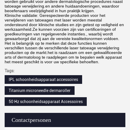
worden gebruikt voor andere dermatologische procedures naast
tatoeage verwijdering.en andere huidaandoeningen, waardoor
beoefenaars veelzijdigheid in hun praktijk krijgen.
Klinische validatie: Gerespecteerde producten voor het
verwijderen van tatoeages met laser worden meestal
ondersteund door klinische studies en zijn getest op veiligheid en
werkzaamheid.Ze kunnen voorzien zijn van certificeringen of
goedkeuringen van regelgevende instanties., waarbij wordt
gewaarborgd dat zij aan de vereiste kwaliteitsnormen voldoen.
Het is belangrijk op te merken dat deze functies kunnen
verschillen tussen de verschillende laser tatoeage verwijdering
producten op de markt.het is raadzaam om een gekwalificeerde
arts of dermatoloog te raadplegen om te bepalen welk apparaat
het meest geschikt is voor uw specifieke behoeften.
Tags:
IPL schoonheidsapparaat accessoires
Titanium microneedle dermaroller
50 Hz schoonheidsapparaat Accessoires
Contactpersonen