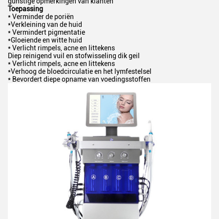
gunstige opmerkingen van klanten
Toepassing
* Verminder de poriën
*Verkleining van de huid
* Vermindert pigmentatie
*Gloeiende en witte huid
* Verlicht rimpels, acne en littekens
Diep reinigend vuil en stofwisseling dik geil
* Verlicht rimpels, acne en littekens
*Verhoog de bloedcirculatie en het lymfestelsel
* Bevordert diepe opname van voedingsstoffen