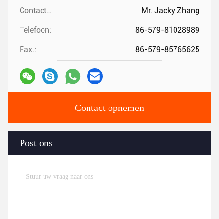
Contactpersonen:
Mr. Jacky Zhang
Telefoon:
86-579-81028989
Fax.:
86-579-85765625
Contact opnemen
Post ons