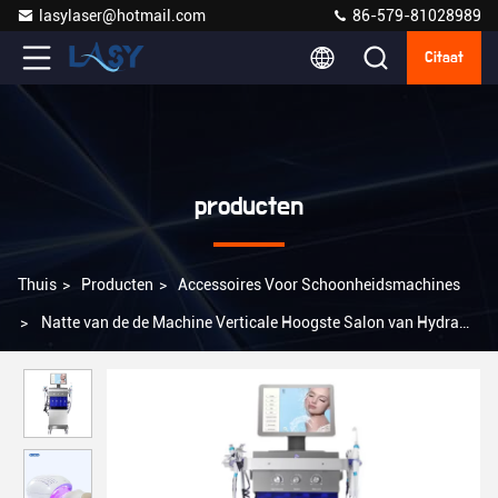
lasylaser@hotmail.com
86-579-81028989
Citaat
producten
Thuis
>
Producten
>
Accessoires Voor Schoonheidsmachines
>
Natte van de de Machine Verticale Hoogste Salon van Hydra
Dermabrasion Gezichts de Huidzorg