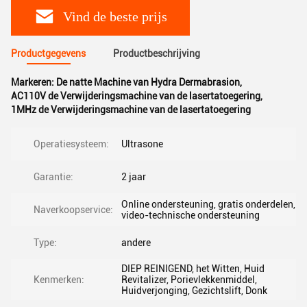
Vind de beste prijs
Productgegevens
Productbeschrijving
Markeren:
De natte Machine van Hydra Dermabrasion
,
AC110V de Verwijderingsmachine van de lasertatoegering
,
1MHz de Verwijderingsmachine van de lasertatoegering
Operatiesysteem:
Ultrasone
Garantie:
2 jaar
Online ondersteuning, gratis onderdelen,
Naverkoopservice:
video-technische ondersteuning
Type:
andere
DIEP REINIGEND, het Witten, Huid
Kenmerken:
Revitalizer, Porievlekkenmiddel,
Huidverjonging, Gezichtslift, Donk