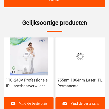
Gelijksoortige producten
ne
110-240V Professionele
755nm 1064nm Laser IPL
IPL laserhaarverwijder
Permanente
ne
SHR Frikkle Removal
haarverwijderingsmachine
Vind de beste prijs
Vind de beste prijs