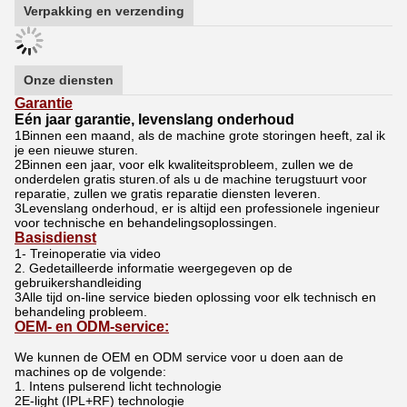
Verpakking en verzending
Onze diensten
Garantie
Eén jaar garantie, levenslang onderhoud
1Binnen een maand, als de machine grote storingen heeft, zal ik
je een nieuwe sturen.
2Binnen een jaar, voor elk kwaliteitsprobleem, zullen we de
onderdelen gratis sturen.
of als u de machine terugstuurt voor
reparatie, zullen we gratis reparatie diensten leveren.
3Levenslang onderhoud, er is altijd een professionele ingenieur
voor technische en behandelingsoplossingen.
Basisdienst
1- Treinoperatie via video
2. Gedetailleerde informatie weergegeven op de
gebruikershandleiding
3Alle tijd on-line service bieden oplossing voor elk technisch en
behandeling probleem.
OEM- en ODM-service:
We kunnen de OEM en ODM service voor u doen aan de
machines op de volgende:
1. Intens pulserend licht technologie
2E-light (IPL+RF) technologie