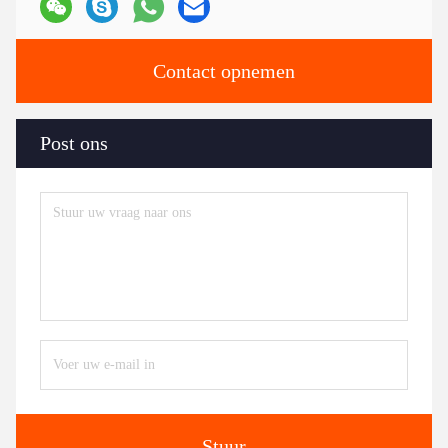
Contact opnemen
Post ons
Stuur