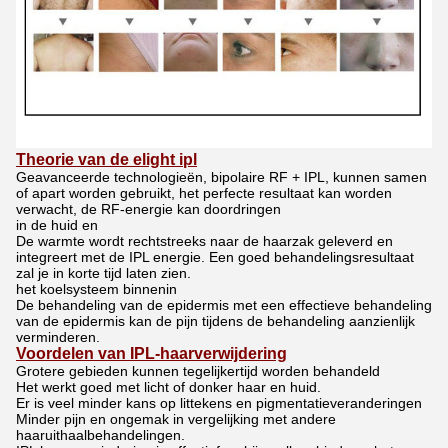
Theorie van de elight ipl
Geavanceerde technologieën, bipolaire RF + IPL, kunnen samen
of apart worden gebruikt, het perfecte resultaat kan worden
verwacht, de RF-energie kan doordringen
in de huid en
De warmte wordt rechtstreeks naar de haarzak geleverd en
integreert met de IPL energie. Een goed behandelingsresultaat
zal je in korte tijd laten zien.
het koelsysteem binnenin
De behandeling van de epidermis met een effectieve behandeling
van de epidermis kan de pijn tijdens de behandeling aanzienlijk
verminderen.
Voordelen van IPL-haarverwijdering
Grotere gebieden kunnen tegelijkertijd worden behandeld
Het werkt goed met licht of donker haar en huid.
Er is veel minder kans op littekens en pigmentatieveranderingen
Minder pijn en ongemak in vergelijking met andere
haaruithaalbehandelingen.