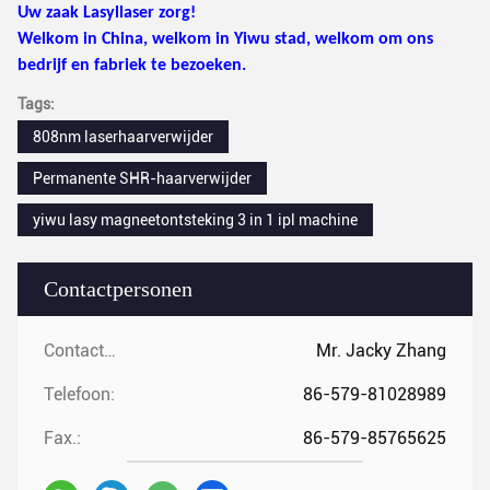
Uw zaak Lasyllaser zorg!
Welkom in China, welkom in Yiwu stad, welkom om ons
bedrijf en fabriek te bezoeken.
Tags:
808nm laserhaarverwijder
Permanente SHR-haarverwijder
yiwu lasy magneetontsteking 3 in 1 ipl machine
Contactpersonen
Contactpersonen:
Mr. Jacky Zhang
Telefoon:
86-579-81028989
Fax.:
86-579-85765625