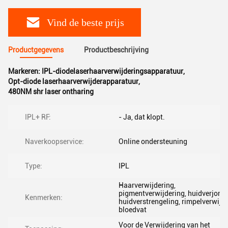
Vind de beste prijs
Productgegevens
Productbeschrijving
Markeren:
IPL-diodelaserhaarverwijderingsapparatuur
,
Opt-diode laserhaarverwijderapparatuur
,
480NM shr laser ontharing
IPL+ RF:
- Ja, dat klopt.
Naverkoopservice:
Online ondersteuning
Type:
IPL
Haarverwijdering,
pigmentverwijdering, huidverjongi
Kenmerken:
huidverstrengeling, rimpelverwijde
bloedvat
Voor de Verwijdering van het