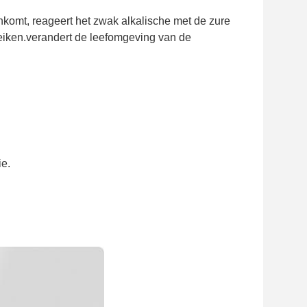
komt, reageert het zwak alkalische met de zure
reiken.verandert de leefomgeving van de
ie.