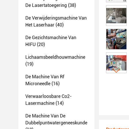
De Lasertatoegering
(38)
De Verwijderingsmachine Van
Het Laserhaar
(40)
De Gezichtsmachine Van
HIFU
(20)
Lichaamsbeeldhouwmachine
(19)
De Machine Van Rf
Microneedle
(16)
Verwaarloosbare Co2-
Lasermachine
(14)
De Machine Van De
Dubbelpuntwatergeneeskunde