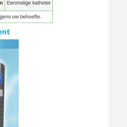
n
Eenmalige katheter
lgens uw behoefte.