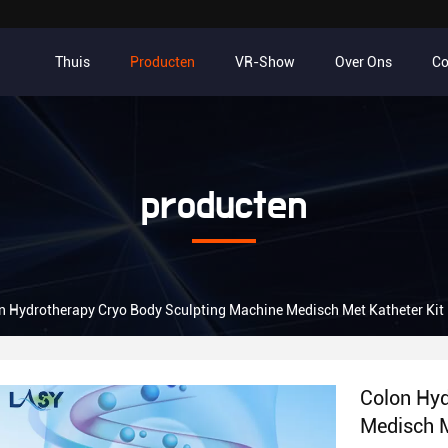
Thuis
Producten
VR-Show
Over Ons
Co
producten
n Hydrotherapy Cryo Body Sculpting Machine Medisch Met Katheter Kit
Colon Hyd
Medisch M