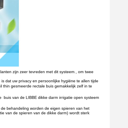
nten zijn zeer tevreden met dit systeem., om twee
s dat uw privacy en persoonlijke hygiëne te allen tijde
thin gesmeerde rectale buis gemakkelijk zelf in te
  buis van de LIBBE dikke darm irrigatie open systeem
 de behandeling worden de eigen spieren van het
ctie van de spieren van de dikke darm) wordt sterk