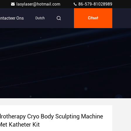
lasylaser@hotmail.com
86-579-81028989
ntacteer Ons
Dutch
Citaat
rotherapy Cryo Body Sculpting Machine
et Katheter Kit