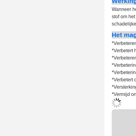
Werking
Wanneer he
stof om het
schadelijke
Het mag
*
Verbeteren
*
Verbetert 
*
Verbeteren
*
Verbeterin
*
Verbeterin
*
Verbetert 
*
Versterkin
*
Vermijd on