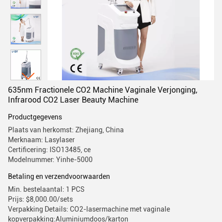
635nm Fractionele CO2 Machine Vaginale Verjonging,
Infrarood CO2 Laser Beauty Machine
Productgegevens
Plaats van herkomst: Zhejiang, China
Merknaam: Lasylaser
Certificering: ISO13485, ce
Modelnummer: Yinhe-5000
Betaling en verzendvoorwaarden
Min. bestelaantal: 1 PCS
Prijs: $8,000.00/sets
Verpakking Details: CO2-lasermachine met vaginale
kopverpakking:Aluminiumdoos/karton