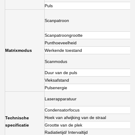
Puls
Scanpatroon
Scanpatroongrootte
Punthoeveelheid
Matrixmodus
Werkende toestand
Scanmodus
Duur van de puls
Vleksafstand
Pulsenergie
Laserapparatuur
Condensatorfocus
Hoek van afwijking van de straal
Technische
specificatie
Grootte van de plek
Radiatietijd
/ Interval
tijd