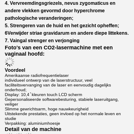
4. Vervreemdingsgriezels, nevus zygomaticus en
andere vlekken gevormd door hyperchrome
pathologische veranderingen;
5. Strengeren van de huid en het gezicht opheffen;
6Verwijder striae gravidarum en andere diepe littekens.
7. Vaingal strenger en verjonging
Foto's van een CO2-lasermachine met een
vaginaal hoofd:
Voordeel
Amerikaanse radiofrequentielaser
individueel ontwerp van de laserstructuur, veel
faciliteitsvervanging van de laser en eenvoudig dagelijks
onderhoud;
Display: 10,4 ̊ kleuren touch LCD scherm
Gepersonaliseerde softwarebesturing, stabiele laseruitgang,
veiliger
Slimme gewrichtsarm, hoge nauwkeurigheid
Uitstekende prestaties, geen invloed op het normale leven en
studie
Verpakking: aluminiumhoesje
Detail van de machine