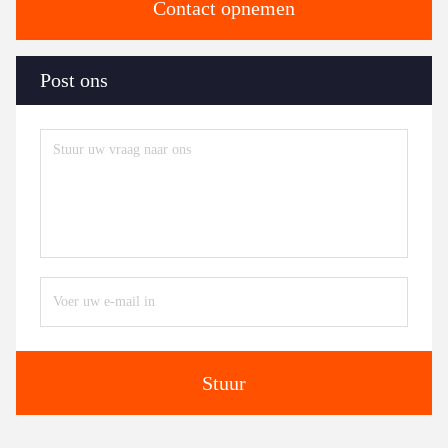
Contact opnemen
Post ons
Stuur