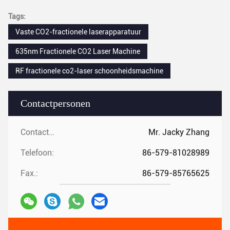
Tags:
Vaste CO2-fractionele laserapparatuur
635nm Fractionele CO2 Laser Machine
RF fractionele co2-laser schoonheidsmachine
Contactpersonen
Contactpersonen:
Mr. Jacky Zhang
Telefoon:
86-579-81028989
Fax.:
86-579-85765625