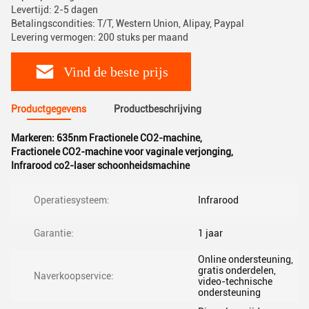
Levertijd: 2-5 dagen
Betalingscondities: T/T, Western Union, Alipay, Paypal
Levering vermogen: 200 stuks per maand
Vind de beste prijs
Productgegevens
Productbeschrijving
Markeren:
635nm Fractionele CO2-machine
,
Fractionele CO2-machine voor vaginale verjonging
,
Infrarood co2-laser schoonheidsmachine
Operatiesysteem:
Infrarood
Garantie:
1 jaar
Online ondersteuning,
gratis onderdelen,
Naverkoopservice:
video-technische
ondersteuning