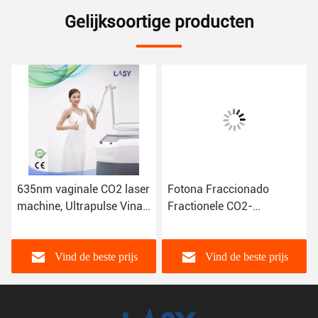
Gelijksoortige producten
635nm vaginale CO2 laser
Fotona Fraccionado
machine, Ultrapulse Vina
Fractionele CO2-
strenger machine.
lasermachine Vaginale
verjonging Dermatologie
Vind de beste prijs
Vind de beste prijs