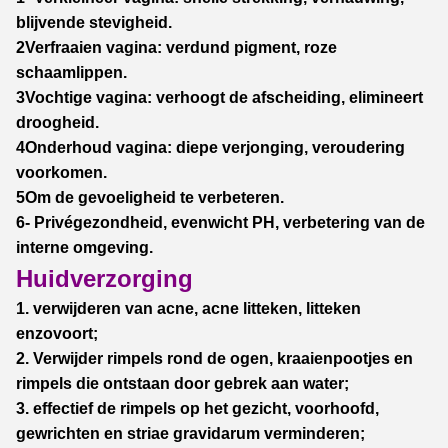
blijvende stevigheid.
2Verfraaien vagina: verdund pigment, roze
schaamlippen.
3Vochtige vagina: verhoogt de afscheiding, elimineert
droogheid.
4Onderhoud vagina: diepe verjonging, veroudering
voorkomen.
5Om de gevoeligheid te verbeteren.
6- Privégezondheid, evenwicht PH, verbetering van de
interne omgeving.
Huidverzorging
1. verwijderen van acne, acne litteken, litteken
enzovoort;
2. Verwijder rimpels rond de ogen, kraaienpootjes en
rimpels die ontstaan door gebrek aan water;
3. effectief de rimpels op het gezicht, voorhoofd,
gewrichten en striae gravidarum verminderen;