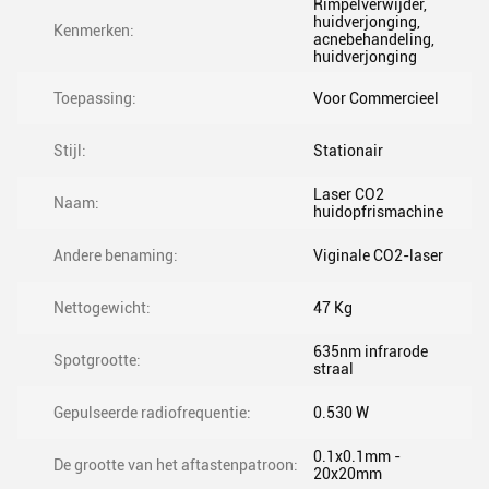
Rimpelverwijder,
huidverjonging,
Kenmerken:
acnebehandeling,
huidverjonging
Toepassing:
Voor Commercieel
Stijl:
Stationair
Laser CO2
Naam:
huidopfrismachine
Andere benaming:
Viginale CO2-laser
Nettogewicht:
47 Kg
635nm infrarode
Spotgrootte:
straal
Gepulseerde radiofrequentie:
0.530 W
0.1x0.1mm -
De grootte van het aftastenpatroon:
20x20mm